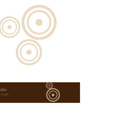
Cuba.
o.com