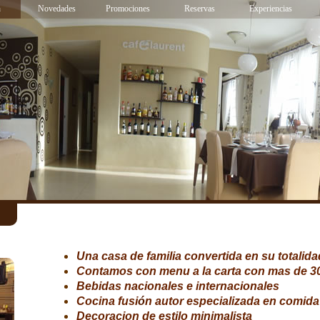
a
Novedades
Promociones
Reservas
Experiencias
Una casa de familia convertida en su totalida
Contamos con menu a la carta con mas de 30
Bebidas nacionales e internacionales
Cocina fusi
ó
n autor especializada en comida
Decoracion de estilo minimalista