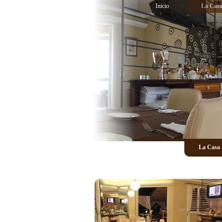
Inicio
La Cas
La Casa