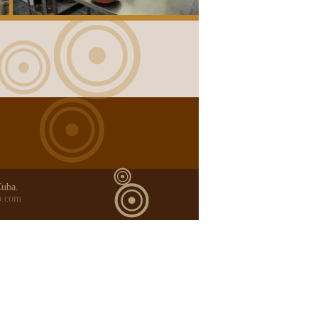
Cuba.
o.com