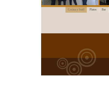
Cocina y Staff
Platos
Bar