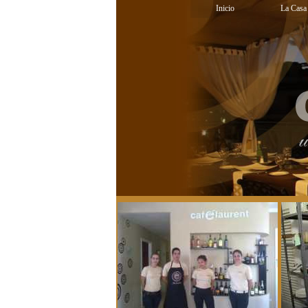
Inicio
La Casa